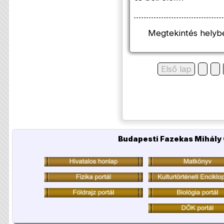
Megtekintés helyb
Első lap
Budapesti Fazekas Mihály 