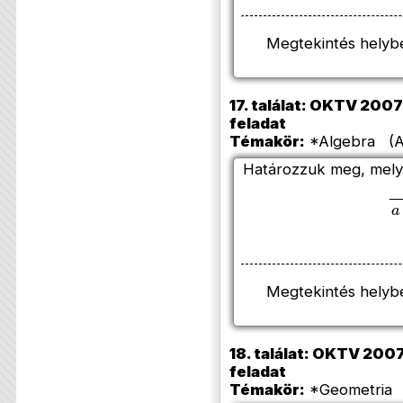
Megtekintés helyb
17. találat: OKTV 2007/
feladat
Témakör:
*Algebra (Az
Határozzuk meg, mel
b
Megtekintés helyb
18. találat: OKTV 2007/
feladat
Témakör:
*Geometria (