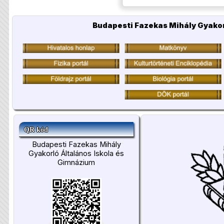
Budapesti Fazekas Mihály Gyakor
QR kód
Budapesti Fazekas Mihály
Gyakorló Általános Iskola és
Gimnázium