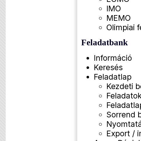
IMO
MEMO
Olimpiai f
Feladatbank
Információ
Keresés
Feladatlap
Kezdeti b
Feladatok
Feladatla
Sorrend b
Nyomtat
Export / 