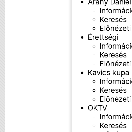
Arany Dániel
Informáci
Keresés
Előnézeti
Érettségi
Informáci
Keresés
Előnézeti
Kavics kupa
Informáci
Keresés
Előnézeti
OKTV
Informáci
Keresés