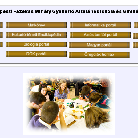
pesti Fazekas Mihály Gyakorló Általános Iskola és Gimn