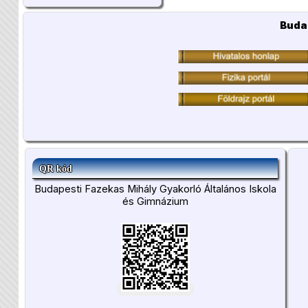
Buda
QR kód
Budapesti Fazekas Mihály Gyakorló Általános Iskola
és Gimnázium